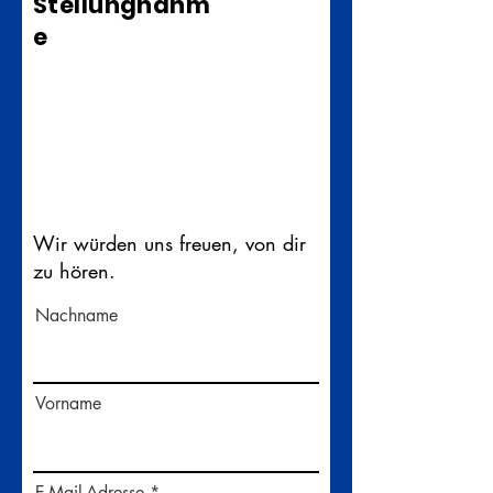
Stellungnahm
e
Wir würden uns freuen, von dir
zu hören.
Nachname
Vorname
E-Mail-Adresse