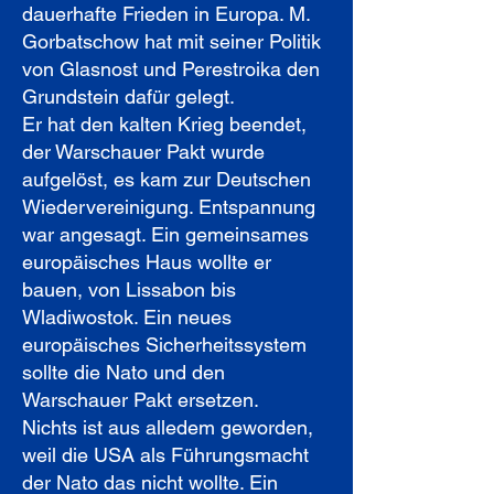
dauerhafte Frieden in Europa. M.
Gorbatschow hat mit seiner Politik
von Glasnost und Perestroika den
Grundstein dafür gelegt.
Er hat den kalten Krieg beendet,
der Warschauer Pakt wurde
aufgelöst, es kam zur Deutschen
Wiedervereinigung. Entspannung
war angesagt. Ein gemeinsames
europäisches Haus wollte er
bauen, von Lissabon bis
Wladiwostok. Ein neues
europäisches Sicherheitssystem
sollte die Nato und den
Warschauer Pakt ersetzen.
Nichts ist aus alledem geworden,
weil die USA als Führungsmacht
der Nato das nicht wollte. Ein