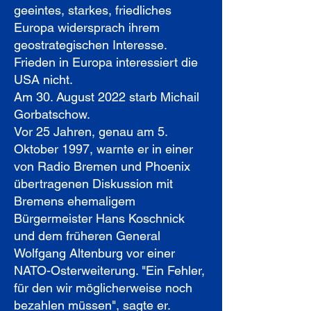
geeintes, starkes, friedliches
Europa widersprach ihrem
geostrategischen Interesse.
Frieden in Europa interessiert die
USA nicht.
Am 30. August 2022 starb Michail
Gorbatschow.
Vor 25 Jahren, genau am 5.
Oktober 1997, warnte er in einer
von Radio Bremen und Phoenix
übertragenen Diskussion mit
Bremens ehemaligem
Bürgermeister Hans Koschnick
und dem früheren General
Wolfgang Altenburg vor einer
NATO-Osterweiterung. "Ein Fehler,
für den wir möglicherweise noch
bezahlen müssen", sagte er.